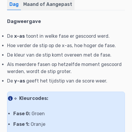
Dag
Maand of Aangepast
Dagweergave
De
x-as
toont in welke fase er gescoord werd.
Hoe verder de stip op de x-as, hoe hoger de fase.
De kleur van de stip komt overeen met de fase.
Als meerdere fasen op hetzelfde moment gescoord
werden, wordt de stip groter.
De
y-as
geeft het tijdstip van de score weer.
🔹
Kleurcodes:
Fase 0:
Groen
Fase 1:
Oranje